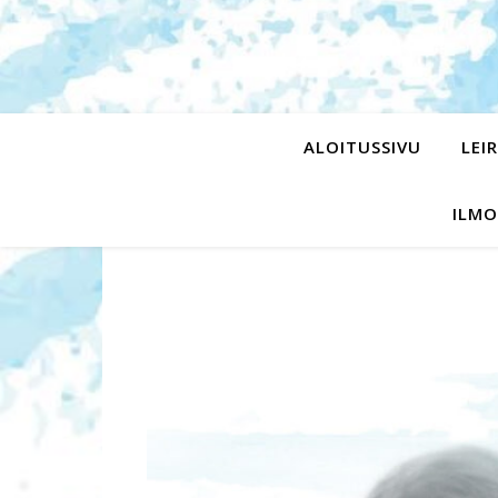
ALOITUSSIVU
LEI
ILMO