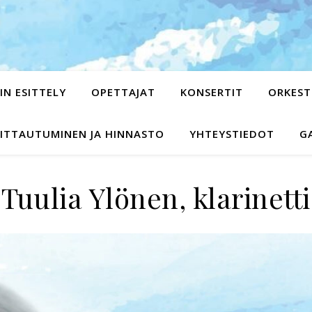
RIN ESITTELY
OPETTAJAT
KONSERTIT
ORKEST
ITTAUTUMINEN JA HINNASTO
YHTEYSTIEDOT
G
Tuulia Ylönen, klarinetti